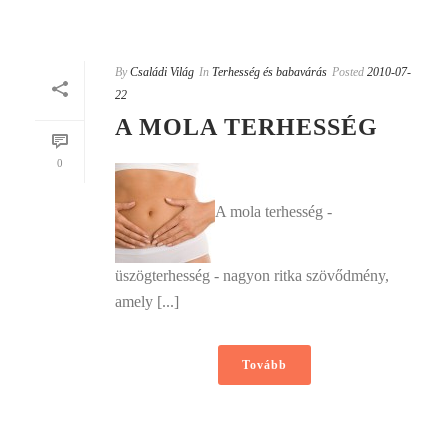
By
Családi Világ
In
Terhesség és babavárás
Posted
2010-07-
22
A MOLA TERHESSÉG
0
A mola terhesség -
üszögterhesség - nagyon ritka szövődmény,
amely [...]
Tovább