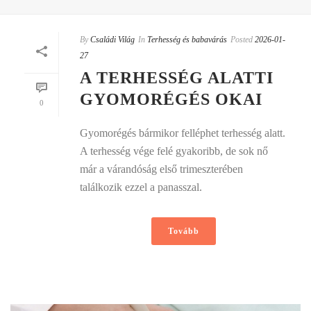
By
Családi Világ
In
Terhesség és babavárás
Posted
2026-01-
27
A TERHESSÉG ALATTI
GYOMORÉGÉS OKAI
0
Gyomorégés bármikor felléphet terhesség alatt.
A terhesség vége felé gyakoribb, de sok nő
már a várandóság első trimeszterében
találkozik ezzel a panasszal.
Tovább