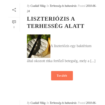
By
Családi Világ
In
Terhesség és babavárás
Posted
2010-06-
24
LISZTERIÓZIS A
TERHESSÉG ALATT
0
A liszteriózis egy baktérium
által okozott ritka fertőző betegség, mely a [...]
Tovább
By
Családi Világ
In
Terhesség és babavárás
Posted
2010-06-