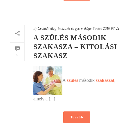
By
Családi Világ
In
Szülés és gyermekágy
Posted
2010-07-22
A SZÜLÉS MÁSODIK
SZAKASZA – KITOLÁSI
SZAKASZ
0
A
szülés
második
szakaszát
,
amely a [...]
Tovább