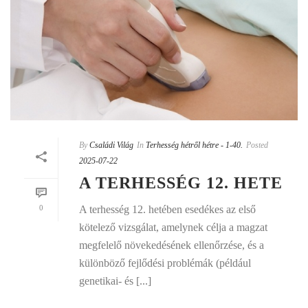
By
Családi Világ
In
Terhesség hétről hétre - 1-40.
Posted
2025-07-22
A TERHESSÉG 12. HETE
0
A terhesség 12. hetében esedékes az első
kötelező vizsgálat, amelynek célja a magzat
megfelelő növekedésének ellenőrzése, és a
különböző fejlődési problémák (például
genetikai- és [...]