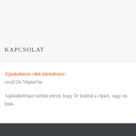
KAPCSOLAT
Ajánlatkérés cikk leközlésére:
csv@24-7digital.hu
Ajánlatkéréskor kérlek jelezd, hogy Te küldöd a cikket, vagy mi
írjuk.