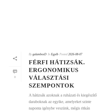
By
galambosD
In
Egyéb
Posted
2026-08-07
FÉRFI HÁTIZSÁK.
ERGONOMIKUS
VÁLASZTÁSI
0
SZEMPONTOK
A hátizsák azoknak a ruházati és kiegészítő
daraboknak az egyike, amelyeket szinte
naponta igénybe veszünk, mégis ritkán