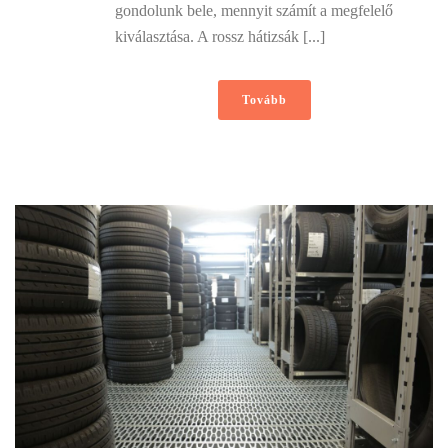
gondolunk bele, mennyit számít a megfelelő
kiválasztása. A rossz hátizsák [...]
Tovább