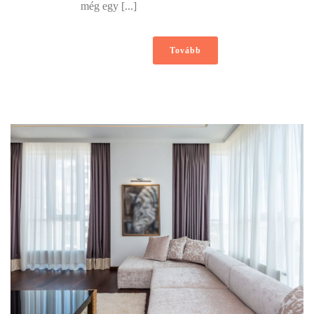
még egy [...]
Tovább