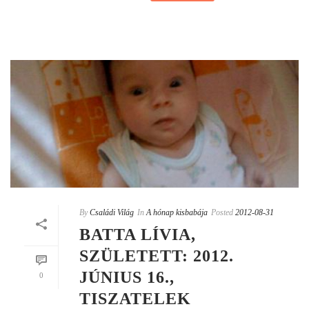
By
Családi Világ
In
A hónap kisbabája
Posted
2012-08-31
BATTA LÍVIA,
SZÜLETETT: 2012.
JÚNIUS 16.,
0
TISZATELEK