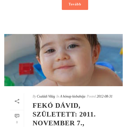
Tovább
By
Családi Világ
In
A hónap kisbabája
Posted
2012-08-31
FEKÓ DÁVID,
SZÜLETETT: 2011.
NOVEMBER 7.,
0