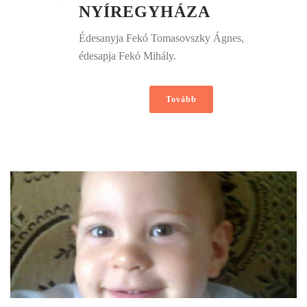
NYÍREGYHÁZA
Édesanyja Fekó Tomasovszky Ágnes,
édesapja Fekó Mihály.
Tovább