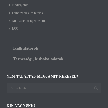
Médiaajánló
Felhasználási feltételek
Adatvédelmi tájékoztató
RSS
Kalkulátorok
Terhességi, kisbaba adatok
NEM TALÁLTAD MEG, AMIT KERESEL?
KIK VAGYUNK?