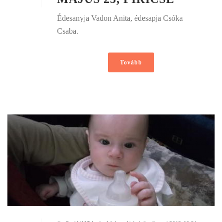
Édesanyja Vadon Anita, édesapja Csóka
Csaba.
Tovább