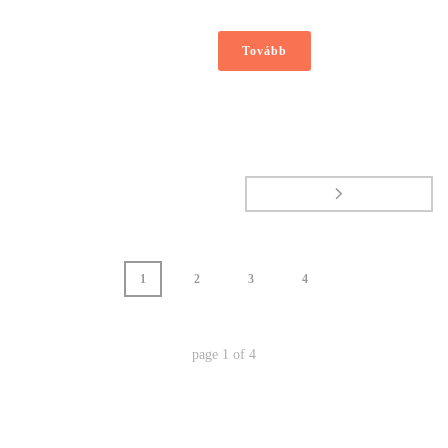
Tovább
1
2
3
4
page
1
of
4