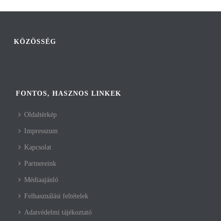
KÖZÖSSÉG
FONTOS, HASZNOS LINKEK
Oldaltérkép
Impresszum
Kapcsolat
Partnereink
Médiaajánló
Felhasználási feltételek
Adatvédelmi tájékoztató