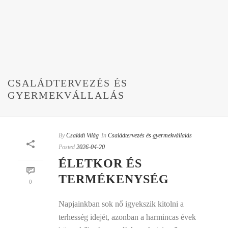
CSALÁDTERVEZÉS ÉS
GYERMEKVÁLLALÁS
By
Családi Világ
In
Családtervezés és gyermekvállalás
Posted
2026-04-20
ÉLETKOR ÉS
TERMÉKENYSÉG
0
Napjainkban sok nő igyekszik kitolni a
terhesség idejét, azonban a harmincas évek