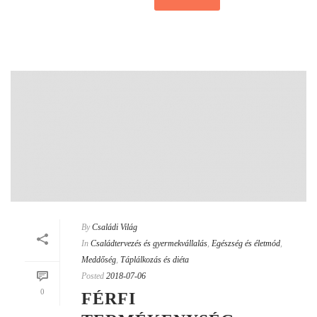
By
Családi Világ
In
Családtervezés és gyermekvállalás
,
Egészség és életmód
,
Meddőség
,
Táplálkozás és diéta
Posted
2018-07-06
0
FÉRFI