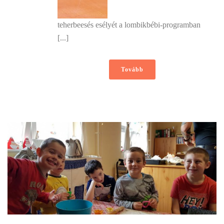
teherbeesés esélyét a lombikbébi-programban
[...]
Tovább