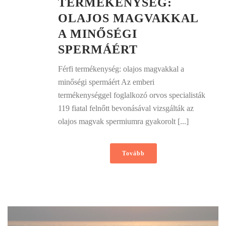
TERMÉKENYSÉG:
OLAJOS MAGVAKKAL
A MINŐSÉGI
SPERMÁÉRT
Férfi termékenység: olajos magvakkal a
minőségi spermáért Az emberi
termékenységgel foglalkozó orvos specialisták
119 fiatal felnőtt bevonásával vizsgálták az
olajos magvak spermiumra gyakorolt [...]
Tovább