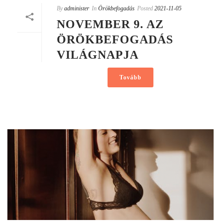
By
administer
In
Örökbefogadás
Posted
2021-11-05
NOVEMBER 9. AZ
ÖRÖKBEFOGADÁS
VILÁGNAPJA
Tovább