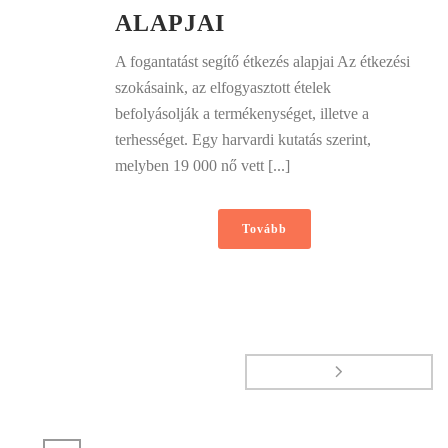
ALAPJAI
A fogantatást segítő étkezés alapjai Az étkezési
szokásaink, az elfogyasztott ételek
befolyásolják a termékenységet, illetve a
terhességet. Egy harvardi kutatás szerint,
melyben 19 000 nő vett [...]
Tovább