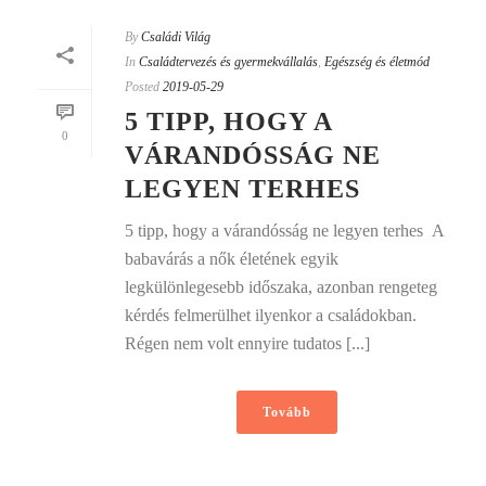
By
Családi Világ
In
Családtervezés és gyermekvállalás
,
Egészség és életmód
Posted
2019-05-29
5 TIPP, HOGY A
0
VÁRANDÓSSÁG NE
LEGYEN TERHES
5 tipp, hogy a várandósság ne legyen terhes A
babavárás a nők életének egyik
legkülönlegesebb időszaka, azonban rengeteg
kérdés felmerülhet ilyenkor a családokban.
Régen nem volt ennyire tudatos [...]
Tovább