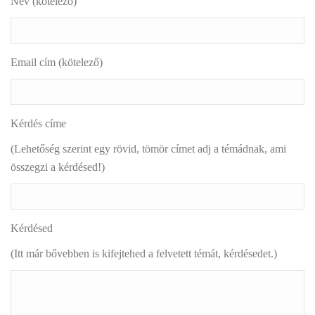
Név (kötelező)
Email cím (kötelező)
Kérdés címe
(Lehetőség szerint egy rövid, tömör címet adj a témádnak, ami
összegzi a kérdésed!)
Kérdésed
(Itt már bővebben is kifejtehed a felvetett témát, kérdésedet.)