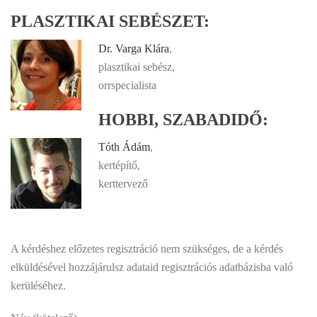
PLASZTIKAI SEBÉSZET:
Dr. Varga Klára
,
plasztikai sebész,
orrspecialista
HOBBI, SZABADIDŐ:
Tóth Ádám
,
kertépítő,
kerttervező
A kérdéshez előzetes regisztráció nem szükséges, de a kérdés
elküldésével hozzájárulsz adataid regisztrációs adatbázisba való
kerüléséhez.