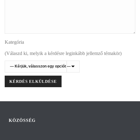
Kategória
(Válaszd ki, melyik a kérdésre leginkább jellemző témakör)
KÖZÖSSÉG