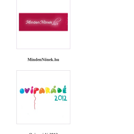
MindenNőnek.hu