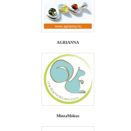
AGRIANNA
MintaMókus