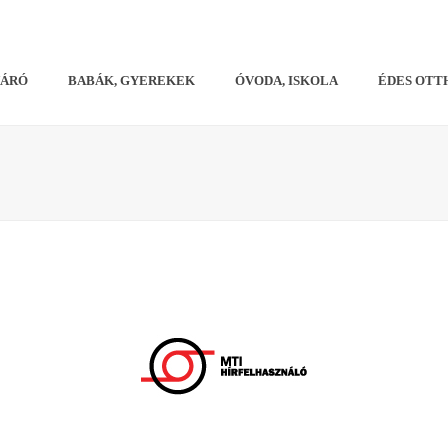
VÁRÓ
BABÁK, GYEREKEK
ÓVODA, ISKOLA
ÉDES OTT