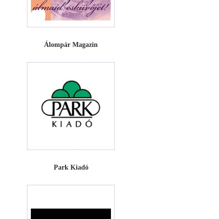
Álompár Magazin
Park Kiadó