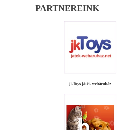
PARTNEREINK
jkToys játék webáruház