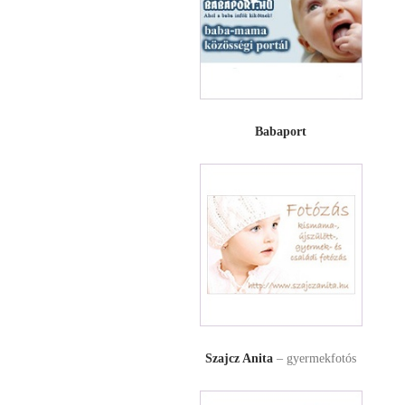
Babaport
Szajcz Anita
– gyermekfotós