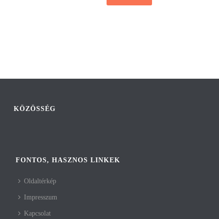
KÖZÖSSÉG
FONTOS, HASZNOS LINKEK
Oldaltérkép
Impresszum
Kapcsolat