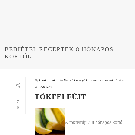
BÉBIÉTEL RECEPTEK 8 HÓNAPOS
KORTÓL
By
Családi Világ
In
Bébiétel receptek 8 hónapos kortól
Posted
2012-03-23
TÖKFELFÚJT
0
A tökfelfújt 7-8 hónapos kortól