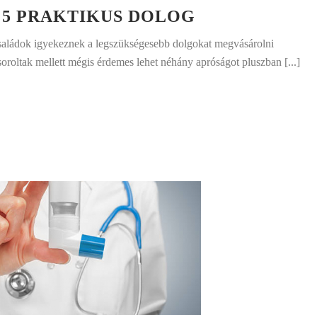
 5 PRAKTIKUS DOLOG
saládok igyekeznek a legszükségesebb dolgokat megvásárolni
soroltak mellett mégis érdemes lehet néhány apróságot pluszban [...]