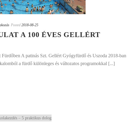
rakozás
Posted
2018-08-25
LAT A 100 ÉVES GELLÉRT
rt Fürdőben A patinás Szt. Gellért Gyógyfürdő és Uszoda 2018-ban
lkalomból a fürdő különleges és változatos programokkal [...]