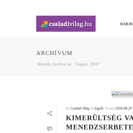
BABA
ARCHÍVUM
Monthly Archive for: "August, 2018"
By
Családi Világ
In
Egyéb
Posted
2018-08-29
KIMERÜLTSÉG VA
MENEDZSERBETE