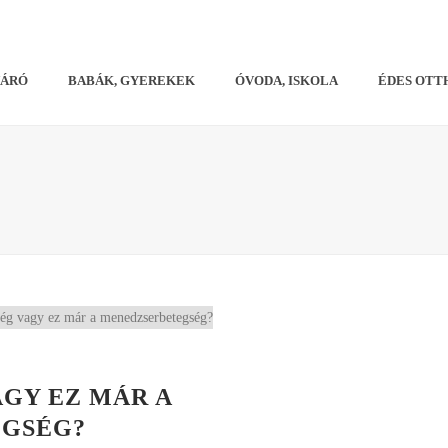
VÁRÓ
BABÁK, GYEREKEK
ÓVODA, ISKOLA
ÉDES OTT
GY EZ MÁR A
GSÉG?