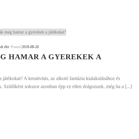
di élet
Posted
2018-08-26
EG HAMAR A GYEREKEK A
játékokat? A kreativitás, az alkotó fantázia kialakulásához és
. Szülőként sokszor azonban épp ez ellen dolgozunk, még ha a [...]