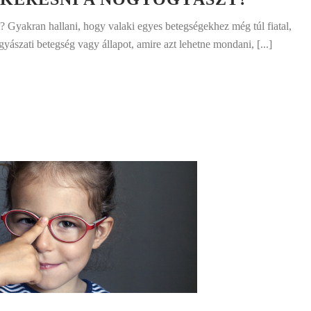
? Gyakran hallani, hogy valaki egyes betegségekhez még túl fiatal,
yászati betegség vagy állapot, amire azt lehetne mondani, [...]