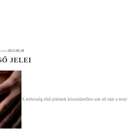
osted
2013-09-18
SŐ JELEI
A terhesség első jeleinek köszönhetően sok nő már a teszt