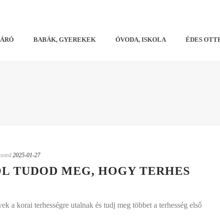
VÁRÓ
BABÁK, GYEREKEK
ÓVODA, ISKOLA
ÉDES OTT
osted
2025-01-27
L TUDOD MEG, HOGY TERHES
ek a korai terhességre utalnak és tudj meg többet a terhesség első