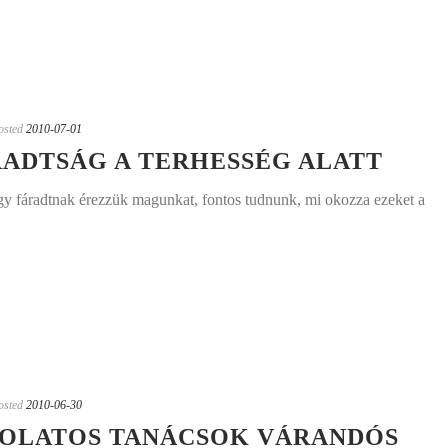
osted
2010-07-01
RADTSÁG A TERHESSÉG ALATT
y fáradtnak érezzük magunkat, fontos tudnunk, mi okozza ezeket a
osted
2010-06-30
SOLATOS TANÁCSOK VÁRANDÓS