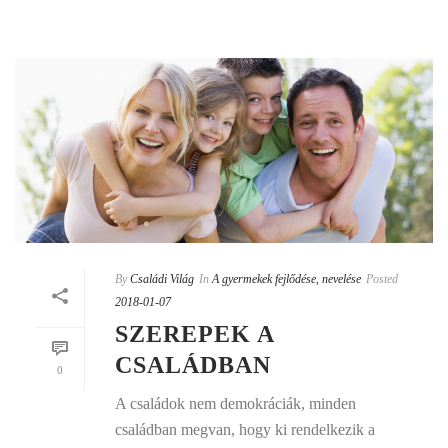
By
Családi Világ
In
A gyermekek fejlődése, nevelése
Posted
2018-01-07
SZEREPEK A
CSALÁDBAN
0
A családok nem demokráciák, minden
családban megvan, hogy ki rendelkezik a