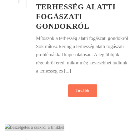
0
TERHESSÉG ALATTI
FOGÁSZATI
GONDOKRÓL
Mítoszok a terhesség alatti fogászati gondokról
Sok mítosz kering a terhesség alatti fogászati
problémákkal kapcsolatosan. A legtöbbjük
régebbről ered, mikor még kevesebbet tudtunk
a terhesség és [...]
Tovább