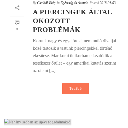
By
Családi Világ
In
Egészség és életmód
Posted
2018-01-03
A PIERCINGEK ÁLTAL
OKOZOTT
PROBLÉMÁK
0
Korunk nagy és egyelőre el nem múló divatjai
közé tartozik a testünk piercingekkel történő
ékesítése. Már korai tinikorban elkezdődik a
testékszer őrület – egy amerikai kutatás szerint
az ottani [...]
Tovább