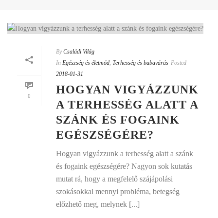
By
Családi Világ
In
Egészség és életmód
,
Terhesség és babavárás
Posted
2018-01-31
HOGYAN VIGYÁZZUNK
0
A TERHESSÉG ALATT A
SZÁNK ÉS FOGAINK
EGÉSZSÉGÉRE?
Hogyan vigyázzunk a terhesség alatt a szánk
és fogaink egészségére? Nagyon sok kutatás
mutat rá, hogy a megfelelő szájápolási
szokásokkal mennyi probléma, betegség
előzhető meg, melynek [...]