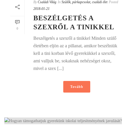
By
Családi Világ
In
Szülők, párkapcsolat, családi élet
Posted
2018-01-21
BESZÉLGETÉS A
SZEXRŐL A TINIKKEL
0
Beszélgetés a szexről a tinikkel Minden szülő
életében eljön az a pillanat, amikor beszélniük
kell a tini korban lévő gyerekükkel a szexről,
ami valljuk be, sokaknak nehézséget okoz,
mivel a szex [...]
Tovább