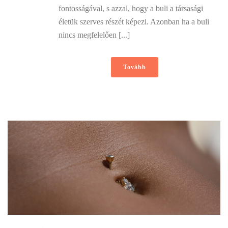
fontosságával, s azzal, hogy a buli a társasági
életük szerves részét képezi. Azonban ha a buli
nincs megfelelően [...]
Tovább