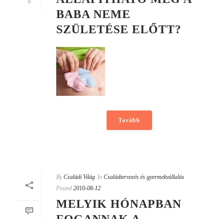
0
BABA NEME
SZÜLETÉSE ELŐTT?
Tovább
By
Családi Világ
In
Családtervezés és gyermekvállalás
Posted
2010-08-12
MELYIK HÓNAPBAN
FOGANNAK A