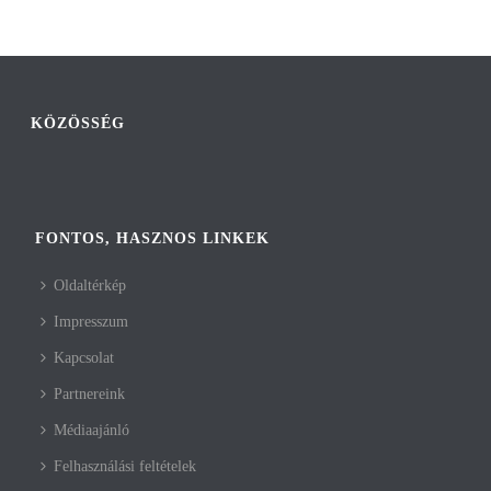
KÖZÖSSÉG
FONTOS, HASZNOS LINKEK
Oldaltérkép
Impresszum
Kapcsolat
Partnereink
Médiaajánló
Felhasználási feltételek