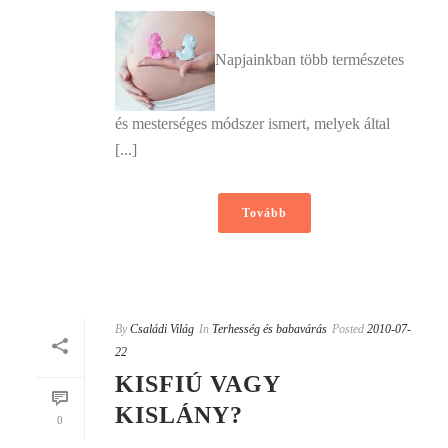
Napjainkban több természetes
és mesterséges módszer ismert, melyek által
[...]
Tovább
By
Családi Világ
In
Terhesség és babavárás
Posted
2010-07-
22
KISFIÚ VAGY
KISLÁNY?
0