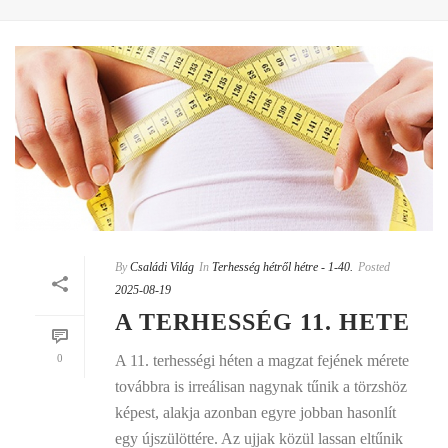
By
Családi Világ
In
Terhesség hétről hétre - 1-40.
Posted
2025-08-19
A TERHESSÉG 11. HETE
0
A 11. terhességi héten a magzat fejének mérete
továbbra is irreálisan nagynak tűnik a törzshöz
képest, alakja azonban egyre jobban hasonlít
egy újszülöttére. Az ujjak közül lassan eltűnik