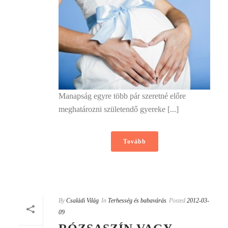
Manapság egyre több pár szeretné előre
meghatározni születendő gyereke [...]
Tovább
By
Családi Világ
In
Terhesség és babavárás
Posted
2012-03-
09