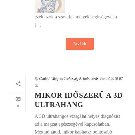
ezek azok a szavak, amelyek segítségével a
[...]
Tovább
By
Családi Világ
In
Terhesség és babavárás
Posted
2010-07-
05
MIKOR IDŐSZERŰ A 3D
ULTRAHANG
0
A 3D ultrahangos vizsgálat helyes diagnózist
ad a magzat egészségével kapcsolatban.
Megtudhatod, mikor kaphatsz pontosabb