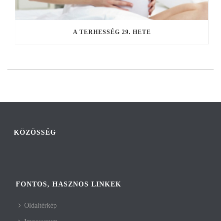
A TERHESSÉG 29. HETE
KÖZÖSSÉG
FONTOS, HASZNOS LINKEK
Oldaltérkép