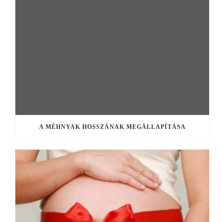
A MÉHNYAK HOSSZÁNAK MEGÁLLAPÍTÁSA