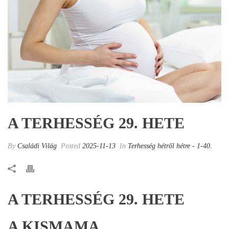
A TERHESSÉG 29. HETE
By
Családi Világ
Posted
2025-11-13
In
Terhesség hétről hétre - 1-40.
A TERHESSÉG 29. HETE
A KISMAMA