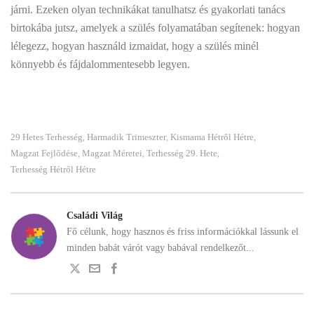
járni. Ezeken olyan technikákat tanulhatsz és gyakorlati tanács
birtokába jutsz, amelyek a szülés folyamatában segítenek: hogyan
lélegezz, hogyan használd izmaidat, hogy a szülés minél
könnyebb és fájdalommentesebb legyen.
29 Hetes Terhesség
Harmadik Trimeszter
Kismama Hétről Hétre
,
,
,
Magzat Fejlődése
Magzat Méretei
Terhesség 29. Hete
,
,
,
Terhesség Hétről Hétre
Családi Világ
Fő célunk, hogy hasznos és friss információkkal lássunk el
minden babát várót vagy babával rendelkezőt...