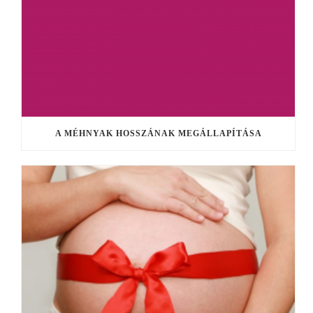
A MÉHNYAK HOSSZÁNAK MEGÁLLAPÍTÁSA