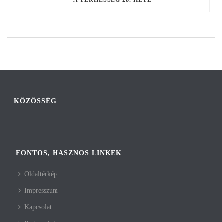
A TERHESSÉG 28. HETE
KÖZÖSSÉG
FONTOS, HASZNOS LINKEK
Oldaltérkép
Impresszum
Kapcsolat