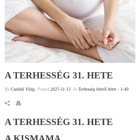
A TERHESSÉG 31. HETE
By
Családi Világ
Posted
2025-11-13
In
Terhesség hétről hétre - 1-40.
A TERHESSÉG 31. HETE
A KISMAMA