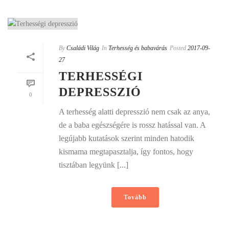
By
Családi Világ
In
Terhesség és babavárás
Posted
2017-09-
27
TERHESSÉGI
DEPRESSZIÓ
0
A terhesség alatti depresszió nem csak az anya,
de a baba egészségére is rossz hatással van. A
legújabb kutatások szerint minden hatodik
kismama megtapasztalja, így fontos, hogy
tisztában legyünk [...]
Tovább