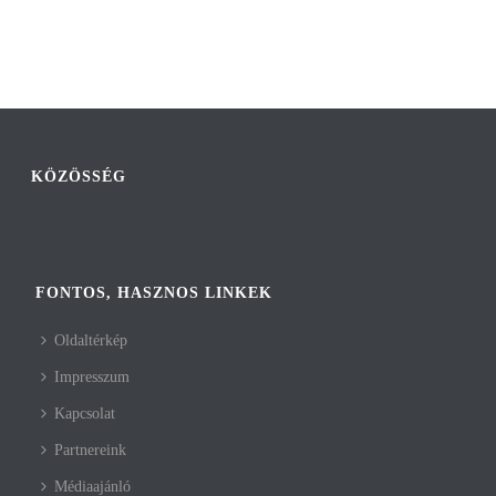
KÖZÖSSÉG
FONTOS, HASZNOS LINKEK
Oldaltérkép
Impresszum
Kapcsolat
Partnereink
Médiaajánló