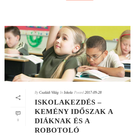
By
Családi Világ
In
Iskola
Posted
2017-09-28
ISKOLAKEZDÉS –
KEMÉNY IDŐSZAK A
DIÁKNAK ÉS A
0
ROBOTOLÓ