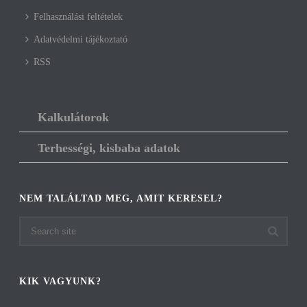
Felhasználási feltételek
Adatvédelmi tájékoztató
RSS
Kalkulátorok
Terhességi, kisbaba adatok
NEM TALÁLTAD MEG, AMIT KERESEL?
KIK VAGYUNK?