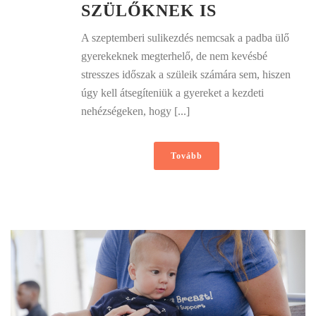
SZÜLŐKNEK IS
A szeptemberi sulikezdés nemcsak a padba ülő
gyerekeknek megterhelő, de nem kevésbé
stresszes időszak a szüleik számára sem, hiszen
úgy kell átsegíteniük a gyereket a kezdeti
nehézségeken, hogy [...]
Tovább