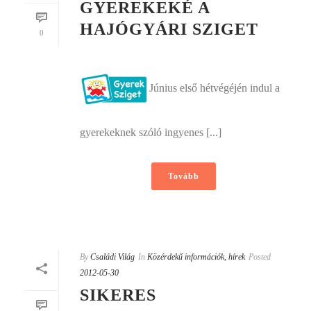
GYEREKEKÉ A
HAJÓGYÁRI SZIGET
0
Június első hétvégéjén indul a
gyerekeknek szóló ingyenes [...]
Tovább
By
Családi Világ
In
Közérdekű információk, hírek
Posted
2012-05-30
SIKERES