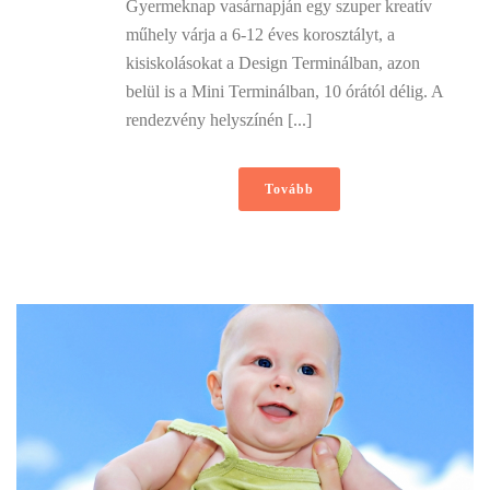
Gyermeknap vasárnapján egy szuper kreatív
műhely várja a 6-12 éves korosztályt, a
kisiskolásokat a Design Terminálban, azon
belül is a Mini Terminálban, 10 órától délig. A
rendezvény helyszínén [...]
Tovább