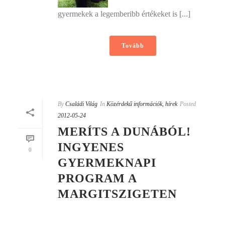
gyermekek a legemberibb értékeket is [...]
Tovább
By
Családi Világ
In
Közérdekű információk, hírek
Posted
2012-05-24
MERÍTS A DUNÁBÓL! 
INGYENES
0
GYERMEKNAPI
PROGRAM A
MARGITSZIGETEN