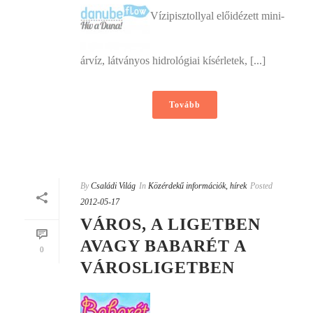
Vízipisztollyal előidézett mini-
árvíz, látványos hidrológiai kísérletek, [...]
Tovább
By
Családi Világ
In
Közérdekű információk, hírek
Posted
2012-05-17
VÁROS, A LIGETBEN
AVAGY BABARÉT A
0
VÁROSLIGETBEN