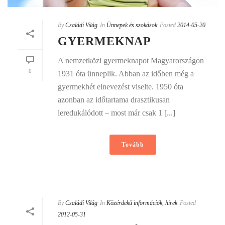
By
Családi Világ
In
Ünnepek és szokások
Posted
2014-05-20
GYERMEKNAP
A nemzetközi gyermeknapot Magyarországon
0
1931 óta ünneplik. Abban az időben még a
gyermekhét elnevezést viselte. 1950 óta
azonban az időtartama drasztikusan
leredukálódott – most már csak 1 [...]
Tovább
By
Családi Világ
In
Közérdekű információk, hírek
Posted
2012-05-31