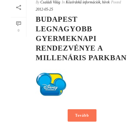
By
Családi Világ
In
Közérdekű információk, hírek
Posted
2012-05-25
BUDAPEST
LEGNAGYOBB
0
GYERMEKNAPI
RENDEZVÉNYE A
MILLENÁRIS PARKBAN
Tovább