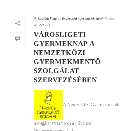
By
Családi Világ
In
Közérdekű információk, hírek
Posted
2012-05-25
VÁROSLIGETI
GYERMEKNAP A
0
NEMZETKÖZI
GYERMEKMENTŐ
SZOLGÁLAT
SZERVEZÉSÉBEN
A Nemzetközi Gyermekmentő
Szolgálat (NGYSZ) a Fővárosi
Önkormányzattal [...]