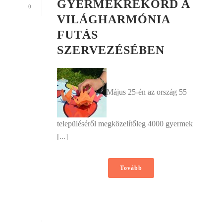
GYERMEKREKORD A
0
VILÁGHARMÓNIA
FUTÁS
SZERVEZÉSÉBEN
Május 25-én az ország 55
településéről megközelítőleg 4000 gyermek
[...]
Tovább