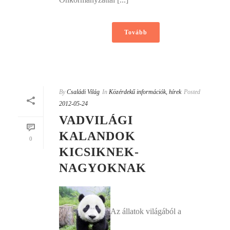
Tovább
By
Családi Világ
In
Közérdekű információk, hírek
Posted
2012-05-24
VADVILÁGI
KALANDOK
0
KICSIKNEK-
NAGYOKNAK
Az állatok világából a