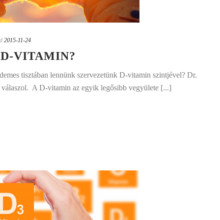
d
2015-11-24
 D-VITAMIN?
demes tisztában lennünk szervezetünk D-vitamin szintjével? Dr.
válaszol. A D-vitamin az egyik legősibb vegyülete [...]