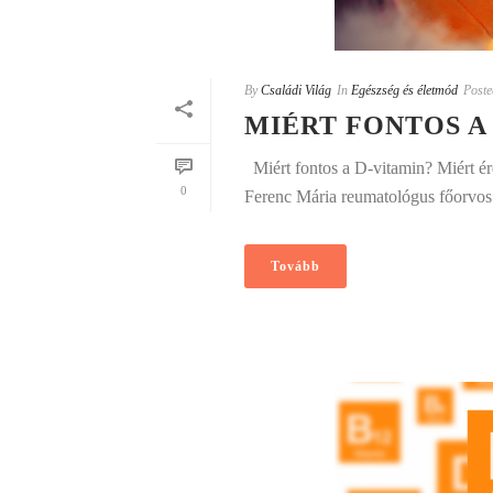
By
Családi Világ
In
Egészség és életmód
Poste
MIÉRT FONTOS A
Miért fontos a D-vitamin? Miért ér
0
Ferenc Mária reumatológus főorvos 
Tovább