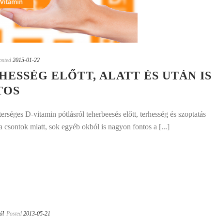
osted
2015-01-22
HESSÉG ELŐTT, ALATT ÉS UTÁN IS
TOS
rséges D-vitamin pótlásról teherbeesés előtt, terhesség és szoptatás
 csontok miatt, sok egyéb okból is nagyon fontos a [...]
ól
Posted
2013-05-21