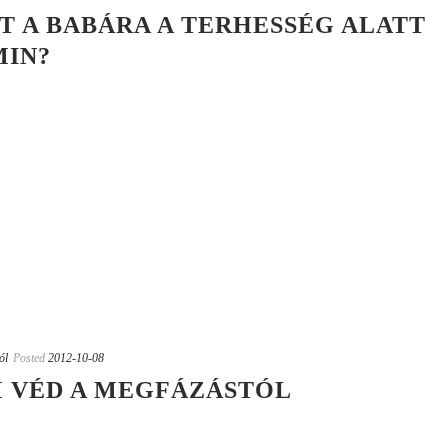
T A BABÁRA A TERHESSÉG ALATT
MIN?
ól
Posted
2012-10-08
M VÉD A MEGFÁZÁSTÓL