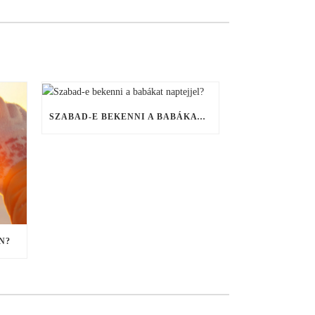
SZABAD-E BEKENNI A BABÁKAT NAPTEJJEL?
N?