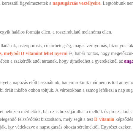
 keresztül figyelmeztettek a
napsugárzás veszélyeire.
Legtöbbünk nem 
egyik halálos formája ellen, a rosszindulatú melanóma ellen.
i gyulladások, osteoporosis, cukorbetegség, magas vérnyomás, bizonyos 
, melyből D-vitamint lehet nyerni
és, habár fontos, hogy megelőzzük 
ben a szakértők attól tartanak, hogy újraéledhet a gyerekeknél az
ang
yet a napozás előtt használunk, hanem sokunk már nem is tölt annyi i
bi óráit inkább otthon töltjuk. A városokban a szmog lefékezi a nap su
ei nehezen mérhetőek, bár ez is hozzájárulhat a mellrák és prosztatará
egendő felszívódást biztosítson, mely segít a test
D-vitamin
képződésé
tják, így védekezve a napsugárzás okozta sérelmektől. Egyrészt ezeken