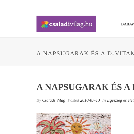
BABA
A NAPSUGARAK ÉS A D-VITA
A NAPSUGARAK ÉS A 
By
Családi Világ
Posted
2010-07-13
In
Egészség és éle