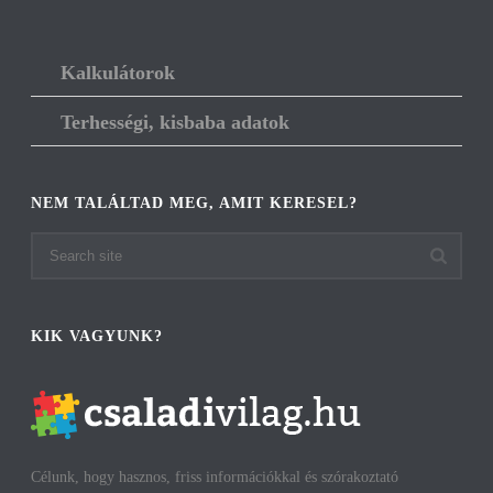
Kalkulátorok
Terhességi, kisbaba adatok
NEM TALÁLTAD MEG, AMIT KERESEL?
KIK VAGYUNK?
Célunk, hogy hasznos, friss információkkal és szórakoztató