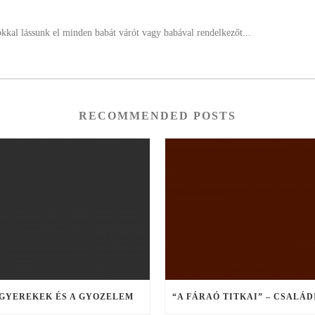
ókkal lássunk el minden babát várót vagy babával rendelkezőt...
RECOMMENDED POSTS
 GYEREKEK ÉS A GYOZELEM