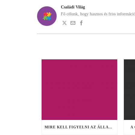
Családi Világ
Fő célunk, hogy hasznos és friss informáci
MIRE KELL FIGYELNI AZ ÁLLATKERTI SÉTA KÖZBEN?
A