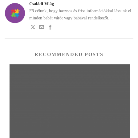
Családi Világ
Fő célunk, hogy hasznos és friss információkkal lássunk el
minden babát várót vagy babával rendelkezőt...
RECOMMENDED POSTS