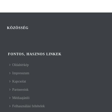
KÖZÖSSÉG
FONTOS, HASZNOS LINKEK
Oldaltérkép
Impresszum
Kapcsolat
Partnereink
Médiaajánló
Felhasználási feltételek