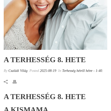
A TERHESSÉG 8. HETE
By
Családi Világ
Posted
2025-08-19
In
Terhesség hétről hétre - 1-40.
A TERHESSÉG 8. HETE
A KISMAMA