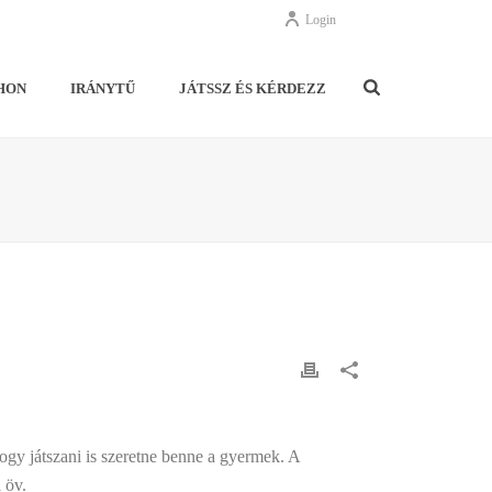
Login
HON
IRÁNYTŰ
JÁTSSZ ÉS KÉRDEZZ
ogy játszani is szeretne benne a gyermek. A
 öv.