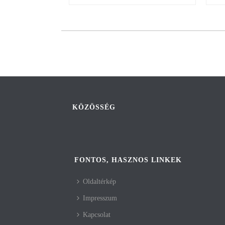
KÖZÖSSÉG
FONTOS, HASZNOS LINKEK
Oldaltérkép
Impresszum
Kapcsolat