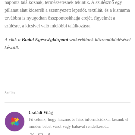
naponta találkoznak, természetesnek tekintik. A szülésznő egy
pillanat alatt kicseréli a szennyezett lepedőt, textíliát, és a kismama
továbbra is nyugodtan összpontosíthatja erejét, figyelmét a
szülésre, a kicsivel való mielőbbi találkozásra.
A cikk a
Budai Egészségközpont
szakértőinek közreműködésével
készült.
Szülés
Családi Világ
Fő célunk, hogy hasznos és friss információkkal lássunk el
minden babát várót vagy babával rendelkezőt...