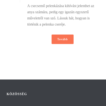
A csecsemő pelenkázása kihívást jelenthet az
anya számára, pedig egy igazán egyszerű
műveletről van szó. Lássuk hát, hogyan is
történik a pelenka cseréje.
Tovább
KÖZÖSSÉG