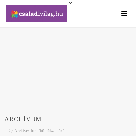
ARCHÍVUM
Tag Archives for: "köldökzsinór"