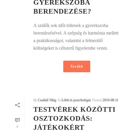
GYEREKSZOBA
BERENDEZÉSE?
A szülők sok időt töltenek a gyerekszoba
berendezésével. A szépség és harmónia mellett
a praktikusságot, valamint a felmerülő
költségeket is célszerű figyelembe venni.
Tovább
By
Családi Világ
In
Lélek és pszichológia
Posted
2010-08-11
TESTVÉREK KÖZÖTTI
OSZTOZKODÁS:
JÁTÉKOKÉRT
0