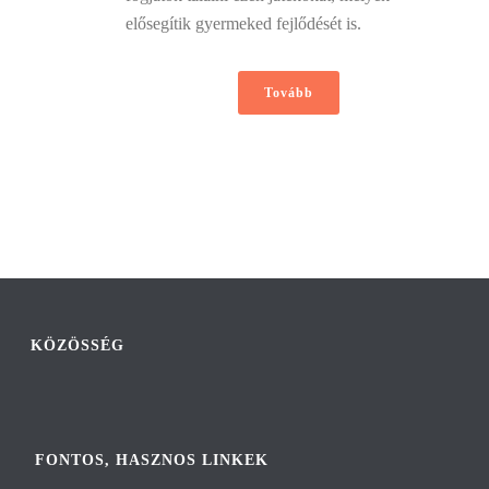
elősegítik gyermeked fejlődését is.
Tovább
KÖZÖSSÉG
FONTOS, HASZNOS LINKEK