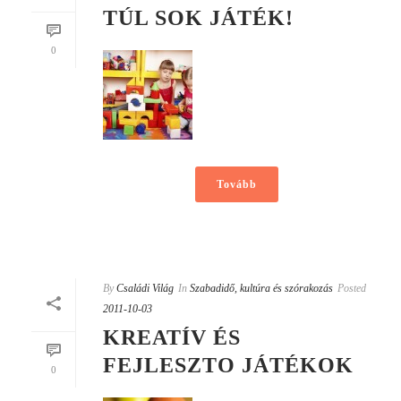
TÚL SOK JÁTÉK!
0
Tovább
By
Családi Világ
In
Szabadidő, kultúra és szórakozás
Posted
2011-10-03
KREATÍV ÉS
FEJLESZTO JÁTÉKOK
0