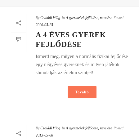
By
Családi Világ
In
A gyermekek fejlődése, nevelése
Posted
2026-05-25
A 4 ÉVES GYEREK
FEJLŐDÉSE
0
Ismerd meg, milyen a normális fizikai fejlődése
egy négyéves gyereknek és milyen játékok
stimulálják az értelmi szintjét!
Tovább
By
Családi Világ
In
A gyermekek fejlődése, nevelése
Posted
2013-05-08