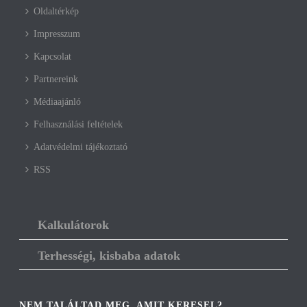
Oldaltérkép
Impresszum
Kapcsolat
Partnereink
Médiaajánló
Felhasználási feltételek
Adatvédelmi tájékoztató
RSS
Kalkulátorok
Terhességi, kisbaba adatok
NEM TALÁLTAD MEG, AMIT KERESEL?