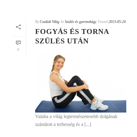
By
Családi Világ
In
Szülés és gyermekágy
Posted
2013-05-24
FOGYÁS ÉS TORNA
SZÜLÉS UTÁN
0
Valaha a világ legtermészetesebb dolgának
számított a terhesség és a [...]