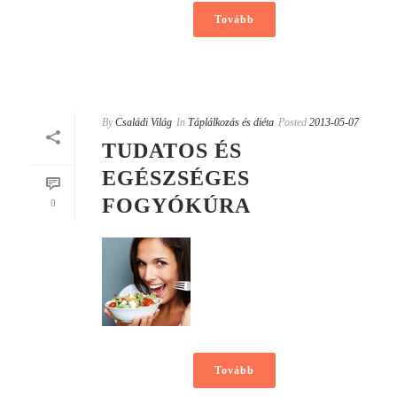
Tovább
By
Családi Világ
In
Táplálkozás és diéta
Posted
2013-05-07
TUDATOS ÉS
EGÉSZSÉGES
FOGYÓKÚRA
0
Tovább