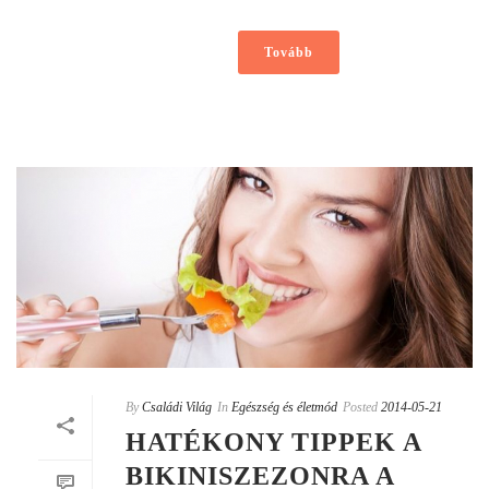
Tovább
By
Családi Világ
In
Egészség és életmód
Posted
2014-05-21
HATÉKONY TIPPEK A
BIKINISZEZONRA A