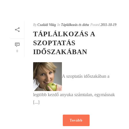
By
Családi Világ
In
Táplálkozás és diéta
Posted
2011-10-19
TÁPLÁLKOZÁS A
SZOPTATÁS
IDŐSZAKÁBAN
0
A szoptatás időszakában a
legtöbb kezdő anyuka számtalan, egymásnak
[...]
Tovább