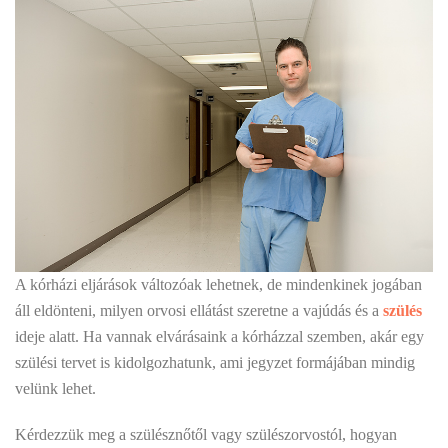
A kórházi eljárások változóak lehetnek, de mindenkinek jogában
áll eldönteni, milyen orvosi ellátást szeretne a vajúdás és a
szülés
ideje alatt. Ha vannak elvárásaink a kórházzal szemben, akár egy
szülési tervet is kidolgozhatunk, ami jegyzet formájában mindig
velünk lehet.
Kérdezzük meg a szülésznőtől vagy szülészorvostól, hogyan