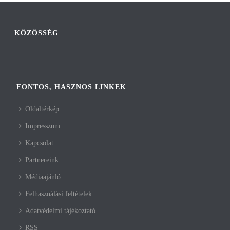
KÖZÖSSÉG
FONTOS, HASZNOS LINKEK
Oldaltérkép
Impresszum
Kapcsolat
Partnereink
Médiaajánló
Felhasználási feltételek
Adatvédelmi tájékoztató
RSS