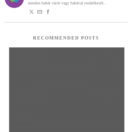
minden babát várót vagy babával rendelkezőt...
RECOMMENDED POSTS