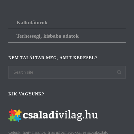
Kalkulátorok
Terhességi, kisbaba adatok
NEM TALÁLTAD MEG, AMIT KERESEL?
KIK VAGYUNK?
Célunk, hogy hasznos, friss információkkal és szórakoztató