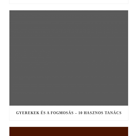
GYEREKEK ÉS A FOGMOSÁS – 10 HASZNOS TANÁCS