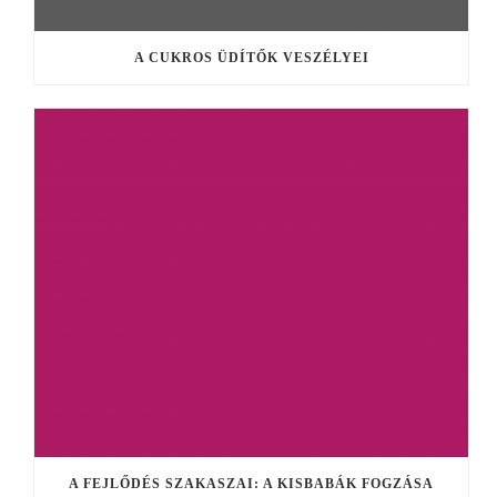
A CUKROS ÜDÍTŐK VESZÉLYEI
A FEJLŐDÉS SZAKASZAI: A KISBABÁK FOGZÁSA