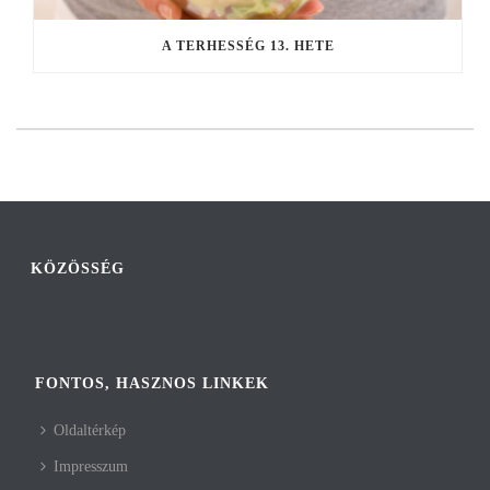
A TERHESSÉG 13. HETE
KÖZÖSSÉG
FONTOS, HASZNOS LINKEK
Oldaltérkép
Impresszum