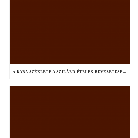
A BABA SZÉKLETE A SZILÁRD ÉTELEK BEVEZETÉSE UTÁN