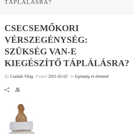
TÁPLÁLÁSRA?
CSECSEMŐKORI
VÉRSZEGÉNYSÉG:
SZÜKSÉG VAN-E
KIEGÉSZÍTŐ TÁPLÁLÁSRA?
By
Családi Világ
Posted
2011-02-02
In
Egészség és életmód