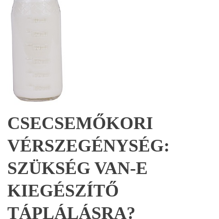
CSECSEMŐKORI
VÉRSZEGÉNYSÉG:
SZÜKSÉG VAN-E
KIEGÉSZÍTŐ
TÁPLÁLÁSRA?