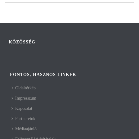
KÖZÖSSÉG
FONTOS, HASZNOS LINKEK
Oldaltérkép
Impresszum
Kapcsolat
Partnereink
Médiaajánló