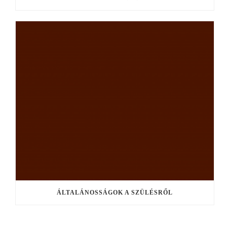
ÁLTALÁNOSSÁGOK A SZÜLÉSRŐL