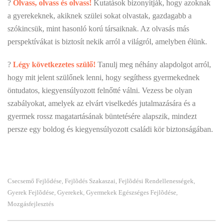
?
Olvass, olvass és olvass!
Kutatások bizonyítják, hogy azoknak
a gyerekeknek, akiknek szülei sokat olvastak, gazdagabb a
szókincsük, mint hasonló korú társaiknak. Az olvasás más
perspektívákat is biztosít nekik arról a világról, amelyben élünk.
?
Légy következetes szülő!
Tanulj meg néhány alapdolgot arról,
hogy mit jelent szülőnek lenni, hogy segíthess gyermekednek
öntudatos, kiegyensúlyozott felnőtté válni. Vezess be olyan
szabályokat, amelyek az elvárt viselkedés jutalmazására és a
gyermek rossz magatartásának büntetésére alapszik, mindezt
persze egy boldog és kiegyensúlyozott családi kör biztonságában.
Csecsemő Fejlődése
Fejlõdés Szakaszai
Fejlõdési Rendellenességek
,
,
,
Gyerek Fejlõdése
Gyerekek
Gyermekek Egészséges Fejlõdése
,
,
,
Mozgásfejlesztés