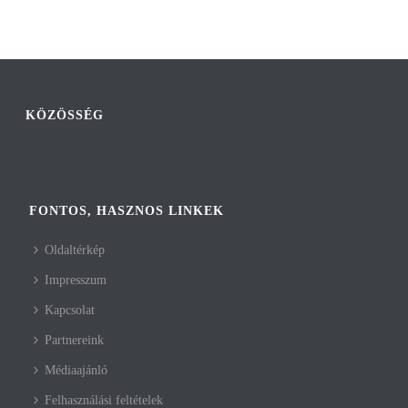
KÖZÖSSÉG
FONTOS, HASZNOS LINKEK
Oldaltérkép
Impresszum
Kapcsolat
Partnereink
Médiaajánló
Felhasználási feltételek