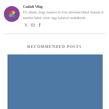
Családi Világ
Fő célunk, hogy hasznos és friss információkkal lássunk el
minden babát várót vagy babával rendelkezőt...
RECOMMENDED POSTS