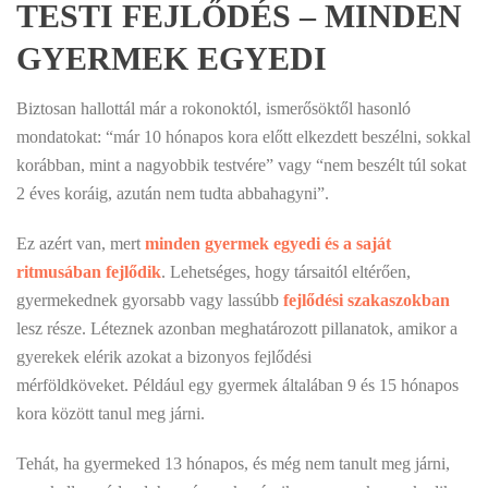
TESTI FEJLŐDÉS – MINDEN
GYERMEK EGYEDI
Biztosan hallottál már a rokonoktól, ismerősöktől hasonló
mondatokat: “már 10 hónapos kora előtt elkezdett beszélni, sokkal
korábban, mint a nagyobbik testvére” vagy “nem beszélt túl sokat
2 éves koráig, azután nem tudta abbahagyni”.
Ez azért van, mert
minden gyermek egyedi és a saját
ritmusában fejlődik
. Lehetséges, hogy társaitól eltérően,
gyermekednek gyorsabb vagy lassúbb
fejlődési szakaszokban
lesz része. Léteznek azonban meghatározott pillanatok, amikor a
gyerekek elérik azokat a bizonyos fejlődési
mérföldköveket. Például egy gyermek általában 9 és 15 hónapos
kora között tanul meg járni.
Tehát, ha gyermeked 13 hónapos, és még nem tanult meg járni,