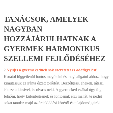
TANÁCSOK, AMELYEK
NAGYBAN
HOZZÁJÁRULHATNAK A
GYERMEK HARMONIKUS
SZELLEMI FEJLŐDÉSÉHEZ
?
Nyújts a gyermekednek sok szeretetet és odafigyelést!
Korától függetlenül fontos megölelni és meghallgatni ahhoz, hogy
kimutassuk az iránta érzett törődést. Beszélgess, énekelj, játssz,
étkezz a kicsivel, és olvass neki. A gyermeked ezáltal úgy fog
felnőni, hogy különlegesnek és fontosnak érzi magát, te pedig
sokat tanulsz majd az érdeklődési köréről és tulajdonságairól.