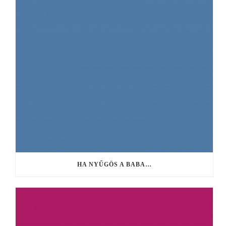
HA NYŰGÖS A BABA…