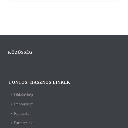
KÖZÖSSÉG
FONTOS, HASZNOS LINKEK
Oldaltérkép
Impresszum
Kapcsolat
Partnereink