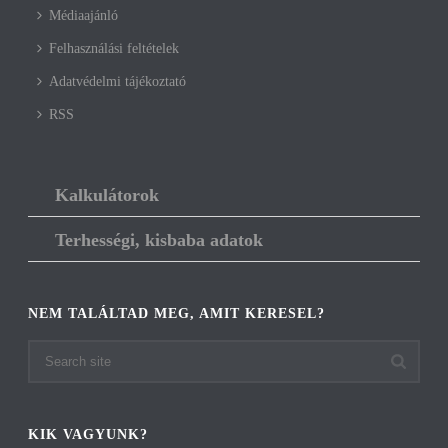
Médiaajánló
Felhasználási feltételek
Adatvédelmi tájékoztató
RSS
Kalkulátorok
Terhességi, kisbaba adatok
NEM TALÁLTAD MEG, AMIT KERESEL?
KIK VAGYUNK?