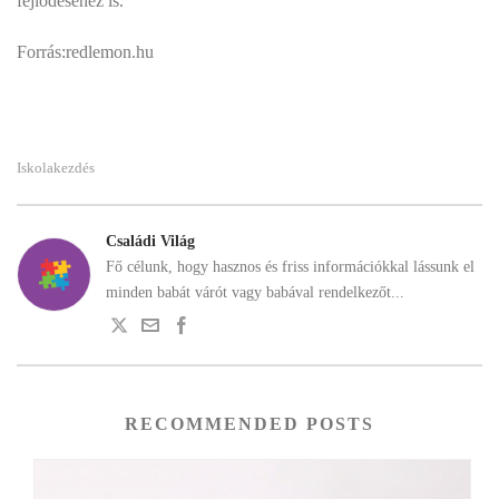
fejlődéséhez is.
Forrás:redlemon.hu
Iskolakezdés
Családi Világ
Fő célunk, hogy hasznos és friss információkkal lássunk el
minden babát várót vagy babával rendelkezőt...
RECOMMENDED POSTS