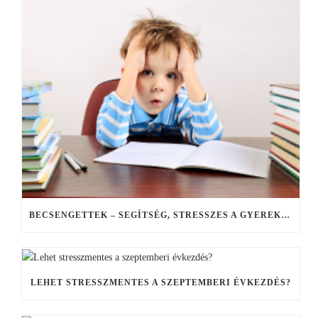
BECSENGETTEK – SEGÍTSÉG, STRESSZES A GYEREKEM!
LEHET STRESSZMENTES A SZEPTEMBERI ÉVKEZDÉS?