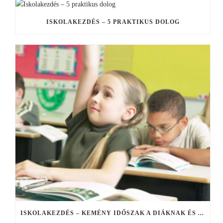
ISKOLAKEZDÉS – 5 PRAKTIKUS DOLOG
ISKOLAKEZDÉS – KEMÉNY IDŐSZAK A DIÁKNAK ÉS A ROBOTOLÓ SZÜLŐKNEK IS