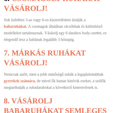
VÁSÁROLJ!
Sok üzletben 3-as vagy 6-os kiszerelésben árulják a
babaruhákat
. A csomagok általában olcsóbbak és különböző
modelleket tartalmaznak. Vásárolj egy 6 darabos body-szettet, ez
elegendő lesz a babának legalább 3 hónapig.
7.
MÁRKÁS RUHÁKAT
VÁSÁROLJ!
Nemcsak azért, mert a jobb minőségű ruhák a legajánlottabbak
gyerekek számára
, de mivel ők hamar kinövik ezeket, a szülők
megtarthatják a ruhadarabokat a következő kistestvérnek is.
8.
VÁSÁROLJ
BABARUHÁKAT SEMLEGES