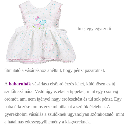
Íme, egy egyszerű
útmutató a vásárláshoz anélkül, hogy pénzt pazarolnál.
A
babaruhák
vásárlása elsöprő érzés lehet, különösen az új
szülők számára. Vedd úgy ezeket a tippeket, mint egy csomag
örömöt, ami nem igényel nagy erőfeszítést és túl sok pénzt. Egy
baba érkezése fontos érzelmi pillanat a szülők életében. A
gyerekholmi vásárlás a szülőknek ugyanolyan szórakoztató, mint
a hatalmas édességgyűjtemény a kisgyereknek.