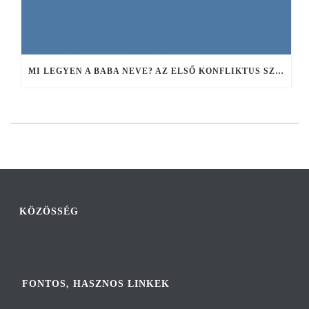
MI LEGYEN A BABA NEVE? AZ ELSŐ KONFLIKTUS SZÜLŐKÉNT
KÖZÖSSÉG
FONTOS, HASZNOS LINKEK