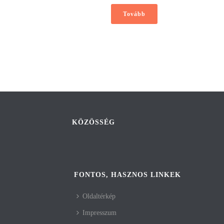
Tovább
KÖZÖSSÉG
FONTOS, HASZNOS LINKEK
Oldaltérkép
Impresszum