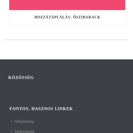
HOZZÁTÁPLÁLÁS: ŐSZIBARACK
KÖZÖSSÉG
FONTOS, HASZNOS LINKEK
Oldaltérkép
Impresszum