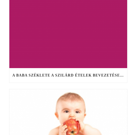
A BABA SZÉKLETE A SZILÁRD ÉTELEK BEVEZETÉSE UTÁN