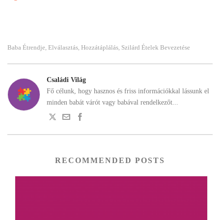
Baba Étrendje
Elválasztás
Hozzátáplálás
Szilárd Ételek Bevezetése
,
,
,
Családi Világ
Fő célunk, hogy hasznos és friss információkkal lássunk el
minden babát várót vagy babával rendelkezőt...
RECOMMENDED POSTS