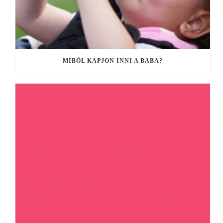
MIBŐL KAPJON INNI A BABA?