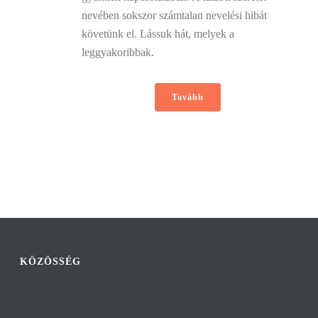
nevében sokszor számtalan nevelési hibát
követünk el. Lássuk hát, melyek a
leggyakoribbak.
Tovább
KÖZÖSSÉG