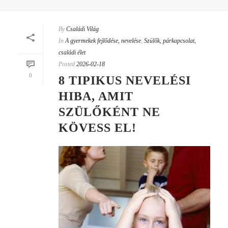
By
Családi Világ
In
A gyermekek fejlődése, nevelése
,
Szülők, párkapcsolat,
családi élet
Posted
2026-02-18
0
8 TIPIKUS NEVELÉSI
HIBA, AMIT
SZÜLŐKÉNT NE
KÖVESS EL!