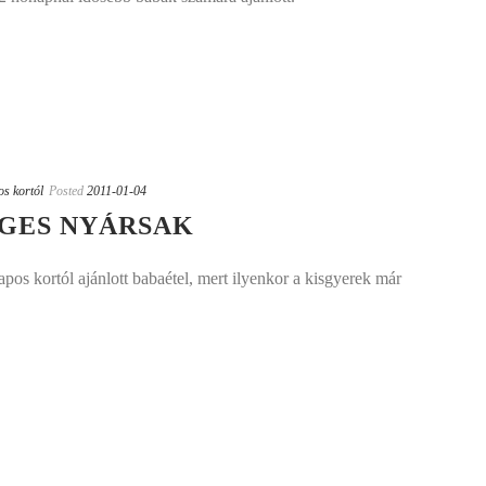
os kortól
Posted
2011-01-04
ÉGES NYÁRSAK
pos kortól ajánlott babaétel, mert ilyenkor a kisgyerek már