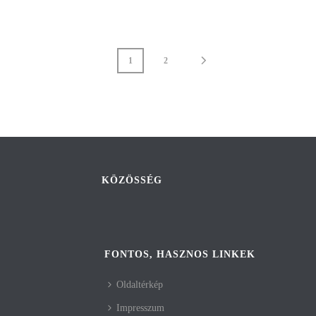
1
2
KÖZÖSSÉG
FONTOS, HASZNOS LINKEK
Oldaltérkép
Impresszum