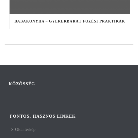
BABAKONYHA – GYEREKBARÁT FOZÉSI PRAKTIKÁK
KÖZÖSSÉG
FONTOS, HASZNOS LINKEK
Oldaltérkép