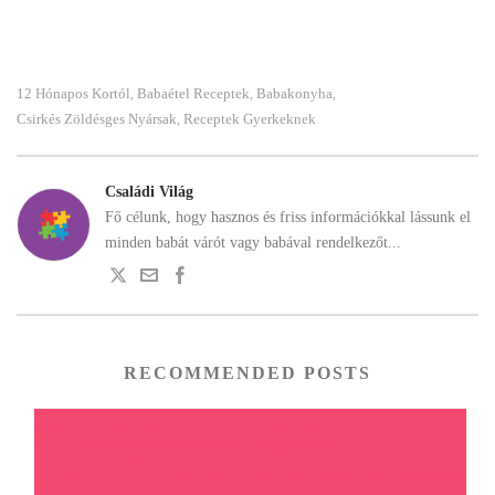
12 Hónapos Kortól
Babaétel Receptek
Babakonyha
,
,
,
Csirkés Zöldésges Nyársak
Receptek Gyerkeknek
,
Családi Világ
Fő célunk, hogy hasznos és friss információkkal lássunk el
minden babát várót vagy babával rendelkezőt...
RECOMMENDED POSTS