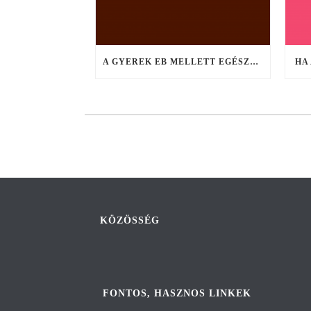
A GYEREK EB MELLETT EGÉSZSÉGESEBB
HA
KÖZÖSSÉG
FONTOS, HASZNOS LINKEK