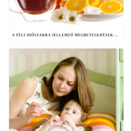
A TÉLI IDŐSZAKRA JELLEMZŐ MEGBETEGEDÉSEK KEZELÉSE