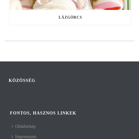
LÁZGÖRCS
KÖZÖSSÉG
FONTOS, HASZNOS LINKEK
Oldaltérkép
Impresszum