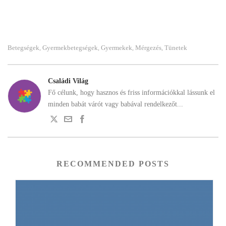
Betegségek
Gyermekbetegségek
Gyermekek
Mérgezés
Tünetek
,
,
,
,
Családi Világ
Fő célunk, hogy hasznos és friss információkkal lássunk el
minden babát várót vagy babával rendelkezőt...
RECOMMENDED POSTS