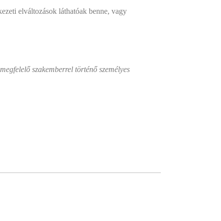
kezeti elváltozások láthatóak benne, vagy
a megfelelő szakemberrel történő személyes