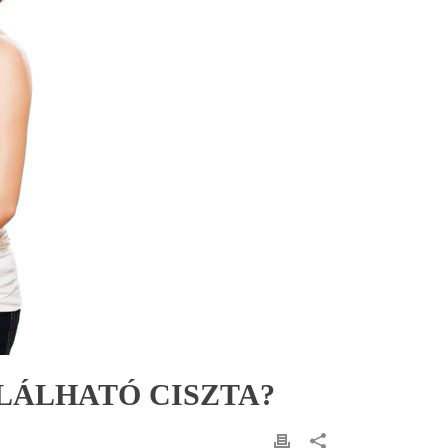
LÁLHATÓ CISZTA?