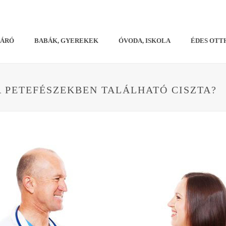
VÁRÓ
BABÁK, GYEREKEK
ÓVODA, ISKOLA
ÉDES OTT
 PETEFÉSZEKBEN TALÁLHATÓ CISZTA?