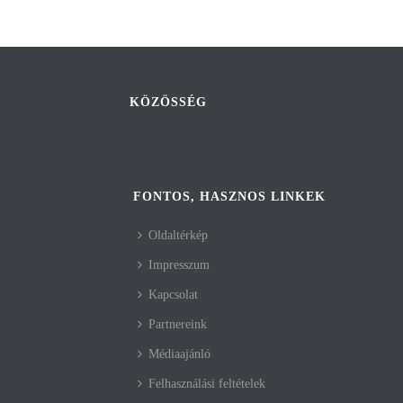
KÖZÖSSÉG
FONTOS, HASZNOS LINKEK
Oldaltérkép
Impresszum
Kapcsolat
Partnereink
Médiaajánló
Felhasználási feltételek