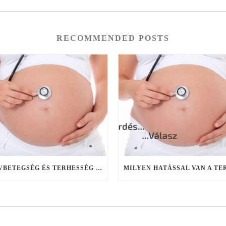
RECOMMENDED POSTS
SZÍVBETEGSÉG ÉS TERHESSÉG – KÉRDÉS-VÁLASZ