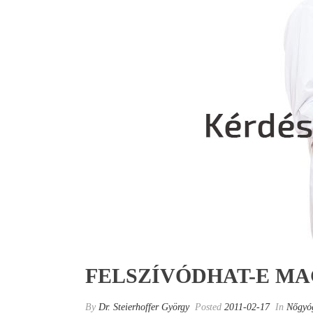
FELSZÍVÓDHAT-E MA
By
Dr. Steierhoffer György
Posted
2011-02-17
In
Nőgyóg