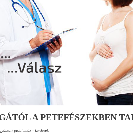
GÁTÓL A PETEFÉSZEKBEN TA
yászati problémák - kérdések