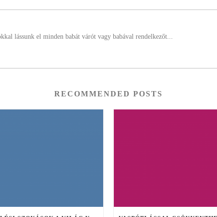
ókkal lássunk el minden babát várót vagy babával rendelkezőt...
RECOMMENDED POSTS