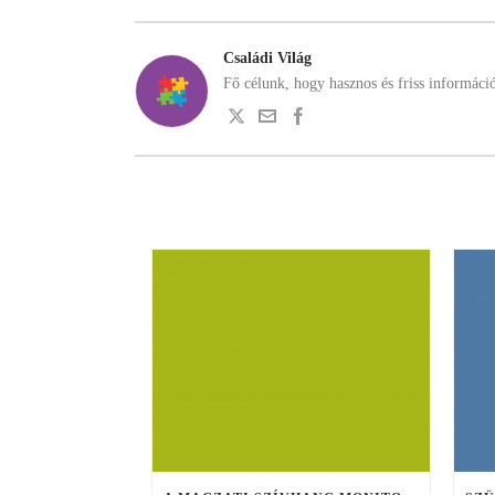
Családi Világ
Fő célunk, hogy hasznos és friss informáci