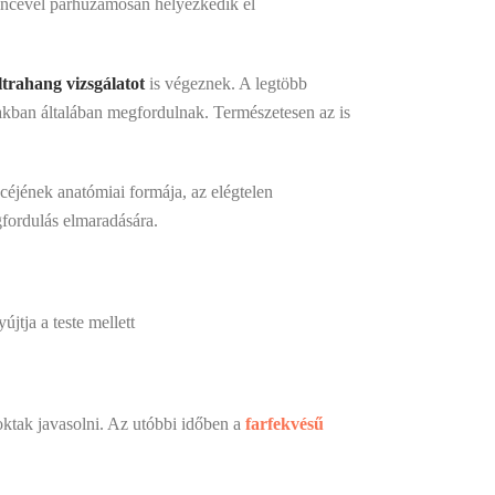
rincével párhuzamosan helyezkedik el
.
ltrahang vizsgálatot
is végeznek. A legtöbb
zakban általában megfordulnak. Természetesen az is
éjének anatómiai formája, az elégtelen
fordulás elmaradására.
jtja a teste mellett
ktak javasolni. Az utóbbi időben a
farfekvésű