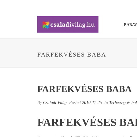
BABA
FARFEKVÉSES BABA
FARFEKVÉSES BABA
By
Családi Világ
Posted
2010-11-25
In
Terhesség és ba
FARFEKVÉSES BA