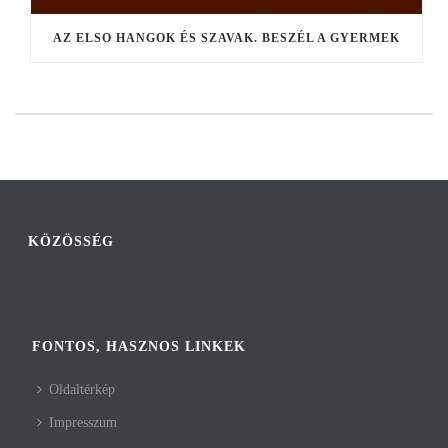
AZ ELSO HANGOK ÉS SZAVAK. BESZÉL A GYERMEK
KÖZÖSSÉG
FONTOS, HASZNOS LINKEK
Oldaltérkép
Impresszum