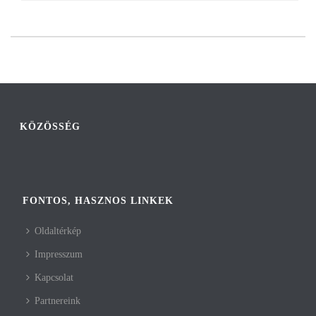
KÖZÖSSÉG
FONTOS, HASZNOS LINKEK
Oldaltérkép
Impresszum
Kapcsolat
Partnereink