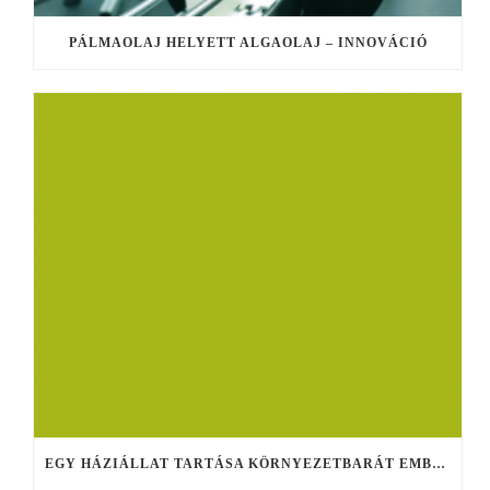
PÁLMAOLAJ HELYETT ALGAOLAJ – INNOVÁCIÓ
EGY HÁZIÁLLAT TARTÁSA KÖRNYEZETBARÁT EMBERRÉ FORMÁL