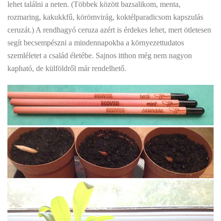
lehet találni a neten. (Többek között bazsalikom, menta,
rozmaring, kakukkfű, körömvirág, koktélparadicsom kapszulás
ceruzát.) A rendhagyó ceruza azért is érdekes lehet, mert ötletesen
segít becsempészni a mindennapokba a környezettudatos
szemléletet a család életébe. Sajnos itthon még nem nagyon
kapható, de külföldről már rendelhető.