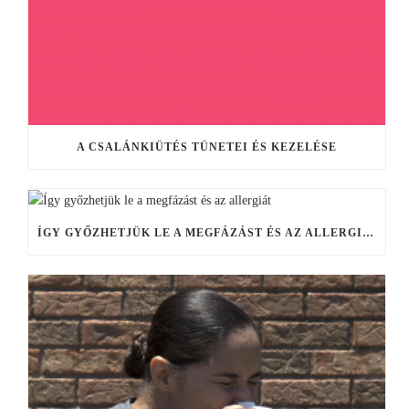
A CSALÁNKIÜTÉS TÜNETEI ÉS KEZELÉSE
ÍGY GYŐZHETJÜK LE A MEGFÁZÁST ÉS AZ ALLERGIÁT