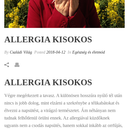
ALLERGIA KISOKOS
By
Családi Világ
Posted
2018-04-12
In
Egészség és életmód
ALLERGIA KISOKOS
Végre megérkezett a tavasz. A különösen hosszúra nyúló tél után
nincs is jobb dolog, mint elzárni a szekrénybe a télikabátokat és
élvezni a napsütést, a virágzó természetet. Ám néhányan nem
tudnak felhőtlenül örülni ennek. Az allergiával küzdőknek
ugyanis nem a csodás napsütés, hanem sokkal inkább az orrfújás,