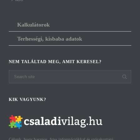
Kalkulátorok
Terhességi, kisbaba adatok
NEM TALÁLTAD MEG, AMIT KERESEL?
KIK VAGYUNK?
Célunk, hogy hasznos, friss információkkal és szórakoztató