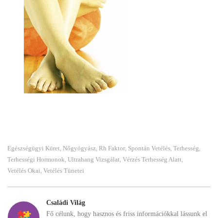
Egészségügyi Küret
Nőgyógyász
Rh Faktor
Spontán Vetélés
Terhesség
,
,
,
,
,
Terhességi Hormonok
Ultrahang Vizsgálat
Vérzés Terhesség Alatt
,
,
,
Vetélés Okai
Vetélés Tünetei
,
Családi Világ
Fő célunk, hogy hasznos és friss információkkal lássunk el