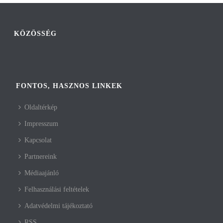
KÖZÖSSÉG
FONTOS, HASZNOS LINKEK
Oldaltérkép
Impresszum
Kapcsolat
Partnereink
Médiaajánló
Felhasználási feltételek
Adatvédelmi tájékoztató
RSS