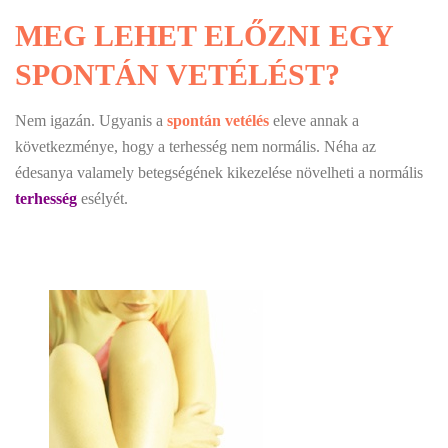
MEG LEHET ELŐZNI EGY
SPONTÁN VETÉLÉST?
Nem igazán. Ugyanis a
spontán vetélés
eleve annak a
következménye, hogy a terhesség nem normális. Néha az
édesanya valamely betegségének kikezelése növelheti a normális
terhesség
esélyét.