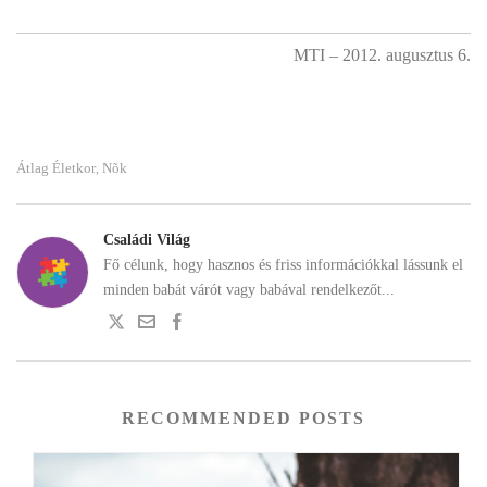
MTI – 2012. augusztus 6.
Átlag Életkor
Nõk
,
Családi Világ
Fő célunk, hogy hasznos és friss információkkal lássunk el
minden babát várót vagy babával rendelkezőt...
RECOMMENDED POSTS