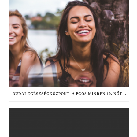
BUDAI EGÉSZSÉGKÖZPONT: A PCOS MINDEN 10. NŐT ÉRINT (X)