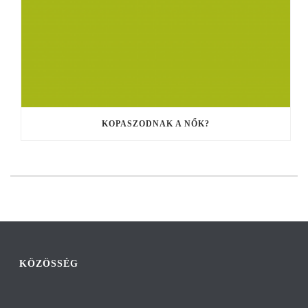
KOPASZODNAK A NŐK?
KÖZÖSSÉG