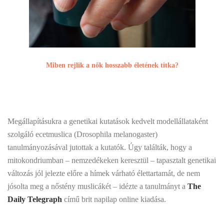
Miben rejlik a nők hosszabb életének titka?
Megállapításukra a genetikai kutatások kedvelt modellállataként
szolgáló ecetmuslica (Drosophila melanogaster)
tanulmányozásával jutottak a kutatók. Úgy találták, hogy a
mitokondriumban – nemzedékeken keresztül – tapasztalt genetikai
változás jól jelezte előre a hímek várható élettartamát, de nem
jósolta meg a nőstény muslicákét – idézte a tanulmányt a
The
Daily Telegraph
című brit napilap online kiadása.